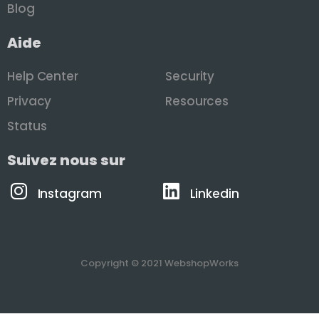
Blog
Aide
Help Center
Security
Privacy
Resources
Status
Suivez nous sur
Instagram
Linkedin
Copyright © 2021 WebshopWorks