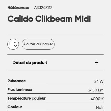
Référence
A33248112
Calido Clikbeam Midi
Ajouter au panier
Détail du produit
Puissance
24 W
Flux lumineux
2450 Lm
Température couleur
4000 K
Couleur
Noir