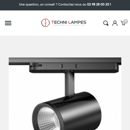
Une question, un conseil ? Contactez nous au
02 98 28 00 20 !