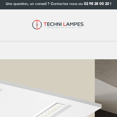
Une question, un conseil ? Contactez nous au
02 98 28 00 20 !