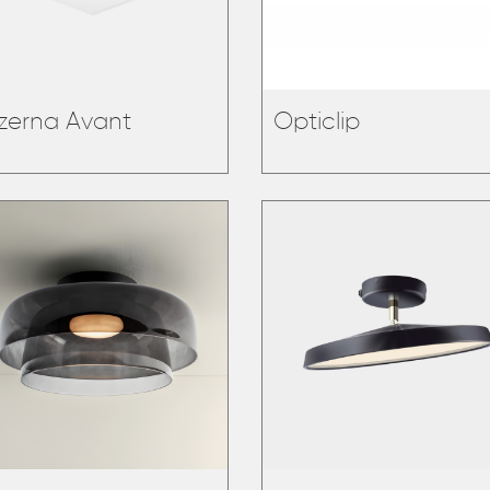
zerna Avant
Opticlip