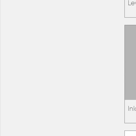
Le
In