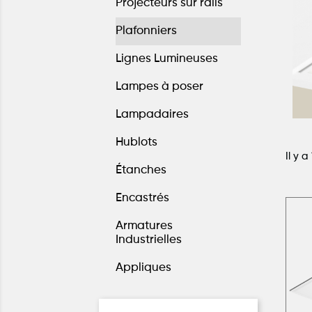
Projecteurs sur rails
Plafonniers
Lignes Lumineuses
Lampes à poser
Lampadaires
Hublots
Il y a
Étanches
Encastrés
Armatures
Industrielles
Appliques