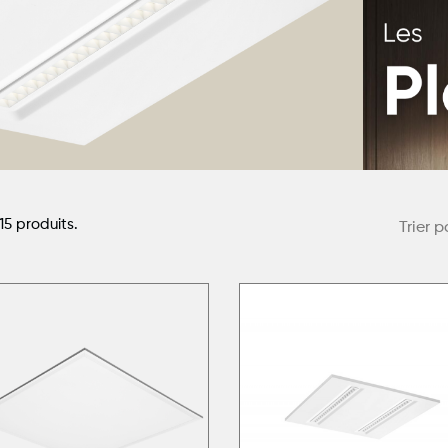
 15 produits.
Trier p