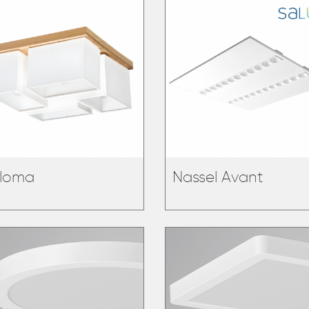
loma
Nassel Avant