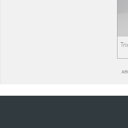
Tr
Aff