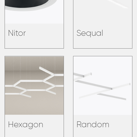
Nitor
Sequal
Hexagon
Random