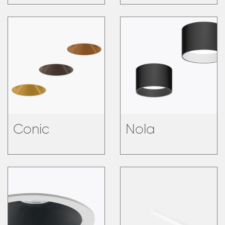
Conic
Nola