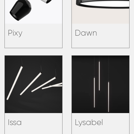
Pixy
Dawn
Issa
Lysabel