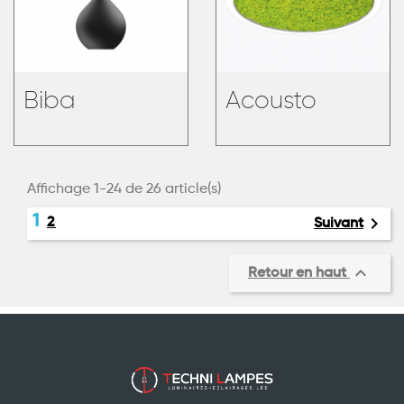
Biba
Acousto
Affichage 1-24 de 26 article(s)
1

2
Suivant

Retour en haut