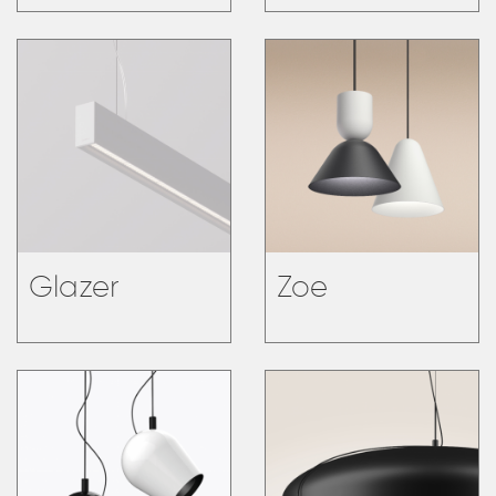
Glazer
Zoe