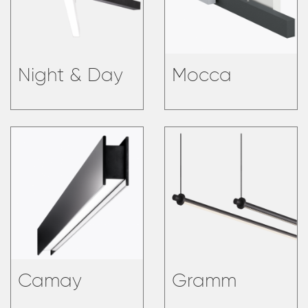
Night & Day
Mocca
Camay
Gramm