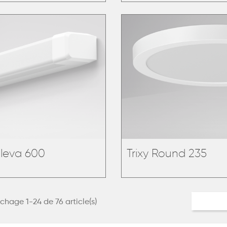
leva 600
Trixy Round 235
ichage 1-24 de 76 article(s)