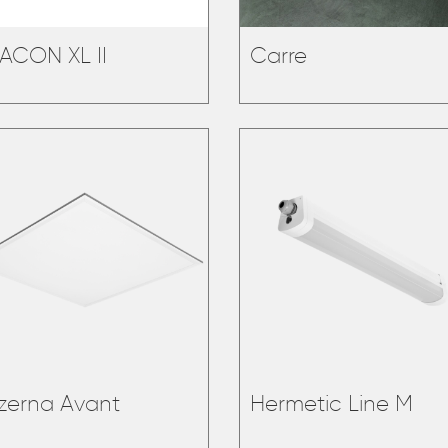
ACON XL II
Carre
zerna Avant
Hermetic Line M