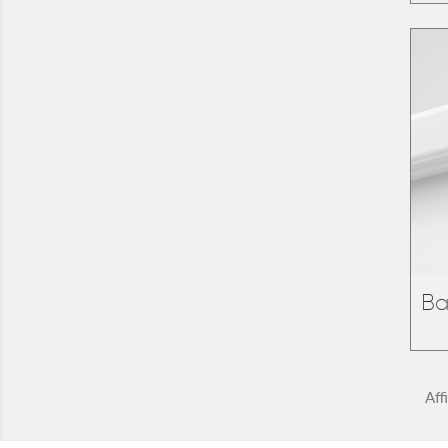
Ba
Aff