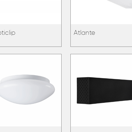
ticlip
Atlante