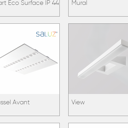
art Eco Surface IP 44
Mural
ssel Avant
View