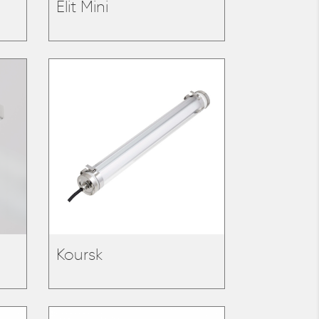
Elit Mini
Koursk