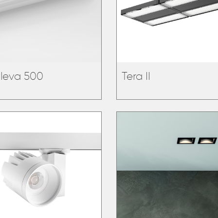
leva 500
Tera II