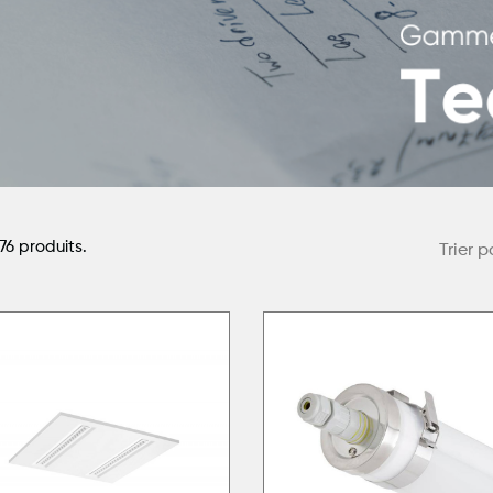
 76 produits.
Trier p