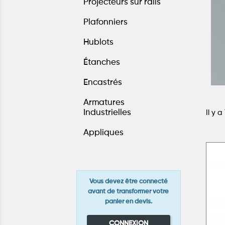
Projecteurs sur rails
Plafonniers
Hublots
Étanches
Encastrés
Armatures
Industrielles
Il y a
Appliques
Vous devez être connecté
avant de transformer votre
panier en devis.
CONNEXION