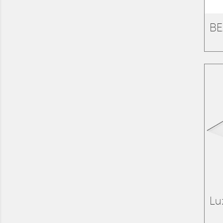
BE
Lu