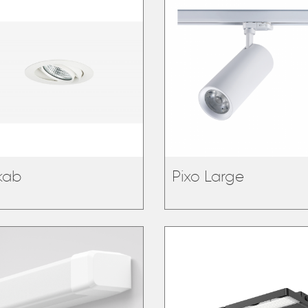
kab
Pixo Large