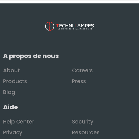
A propos de nous
About
Careers
Products
Press
Blog
Aide
Help Center
Security
Privacy
Resources