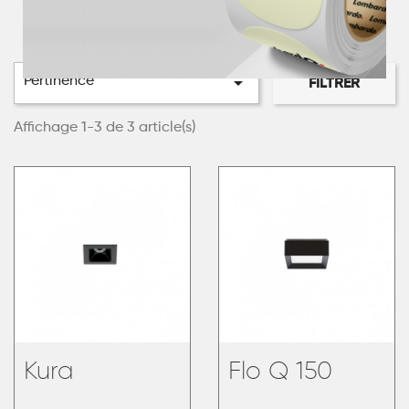

Pertinence
FILTRER
Affichage 1-3 de 3 article(s)
Kura
Flo Q 150