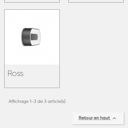
Ross
Affichage 1-3 de 3 article(s)

Retour en haut