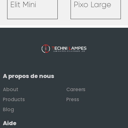
Elit Mini
Pixo Large
A propos de nous
About
Careers
Products
Press
Blog
Aide