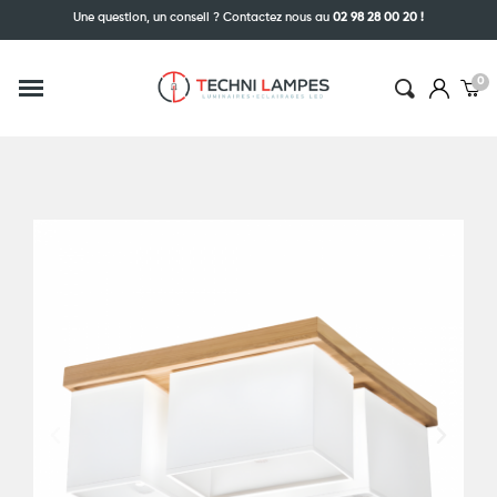
Une question, un conseil ? Contactez nous au
02 98 28 00 20 !