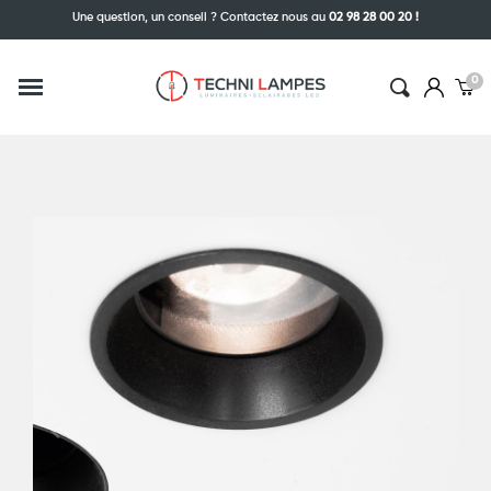
Une question, un conseil ? Contactez nous au
02 98 28 00 20 !