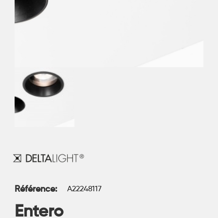
Référence
A22248117
Entero