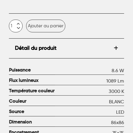
Ajouter au panier
Détail du produit
Puissance
8.6 W
Flux lumineux
1089 Lm
Température couleur
3000 K
Couleur
BLANC
Source
LED
Dimension
86x86
Encastrement