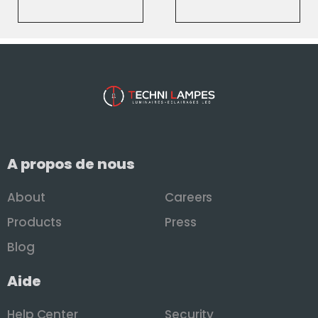
A propos de nous
About
Careers
Products
Press
Blog
Aide
Help Center
Security