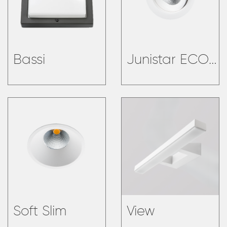
Bassi
Junistar ECO Isosafe
Soft Slim
View