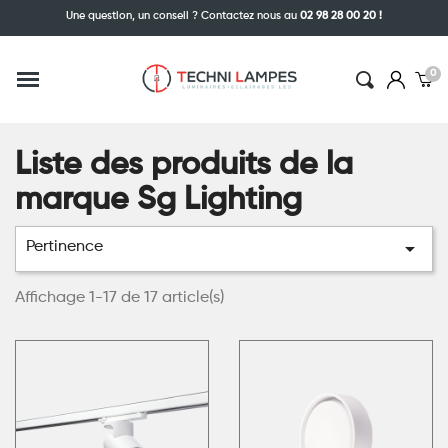
Une question, un conseil ? Contactez nous au
02 98 28 00 20 !
Liste des produits de la
marque Sg Lighting

Pertinence
Affichage 1-17 de 17 article(s)