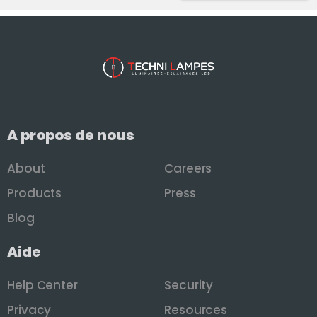
A propos de nous
About
Careers
Products
Press
Blog
Aide
Help Center
Security
Privacy
Resources