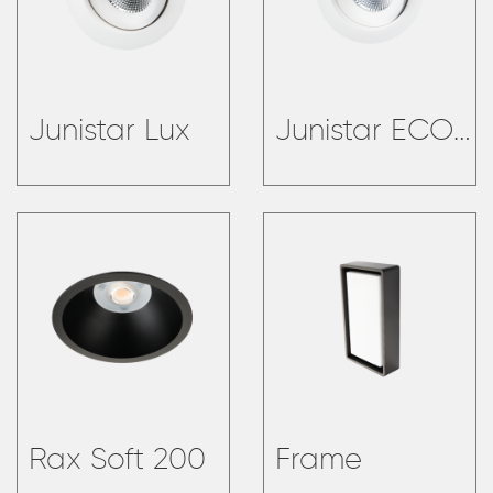
Junistar Lux
Junistar ECO Isosafe
Rax Soft 200
Frame