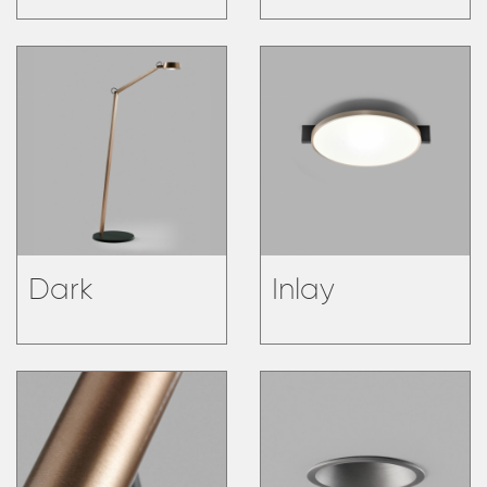
Dark
Inlay