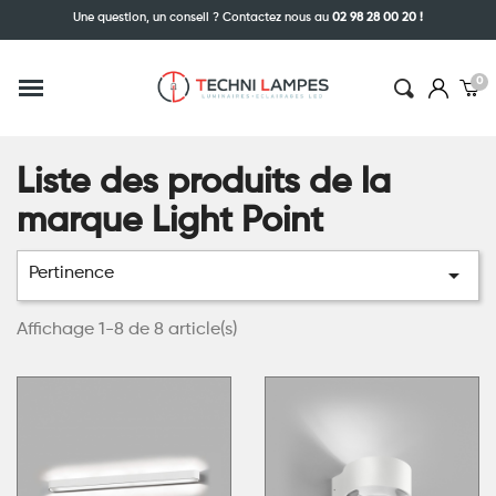
Une question, un conseil ? Contactez nous au
02 98 28 00 20 !
Liste des produits de la
marque Light Point

Pertinence
Affichage 1-8 de 8 article(s)