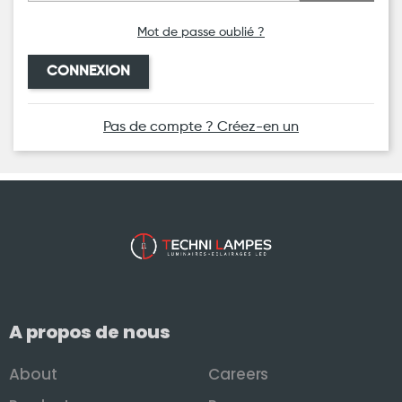
Mot de passe oublié ?
CONNEXION
Pas de compte ? Créez-en un
A propos de nous
About
Careers