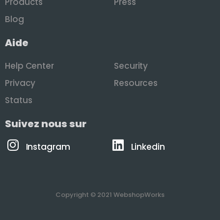
Products
Press
Blog
Aide
Help Center
Security
Privacy
Resources
Status
Suivez nous sur
Instagram
Linkedin
Copyright © 2021 WebshopWorks