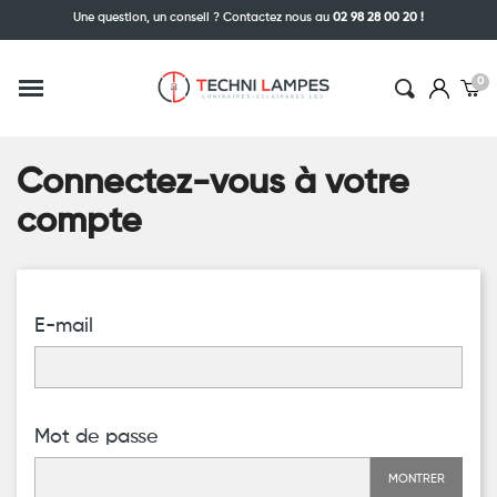
Une question, un conseil ? Contactez nous au
02 98 28 00 20 !
Connectez-vous à votre
compte
E-mail
Mot de passe
MONTRER